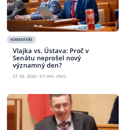
KOMENTÁŘE
Vlajka vs. Ústava: Proč v
Senátu neprošel nový
významný den?
27. 03. 2026 • 0,7 min. čtení