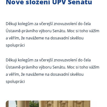
Nové složení ÚPV Senátu
Děkuji kolegům za včerejší znovuzvolení do čela
Ústavně-právního výboru Senátu. Moc si toho vážím
a věřím, že navážeme na dosavadní skvělou
spolupráci
Děkuji kolegům za včerejší znovuzvolení do čela
Ústavně-právního výboru Senátu. Moc si toho vážím
a věřím, že navážeme na dosavadní skvělou
spolupráci