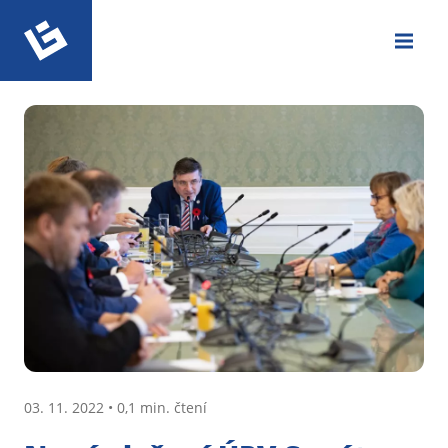
03. 11. 2022 • 0,1 min. čtení